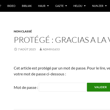
?
BIDEO
BIBLIAK
HAUR
GAZTE
HELDU
NUN ZER
NON CLASSÉ
PROTÉGÉ : GRACIAS A LA 
7 AOÛT 2025
ADMIN1653
Cet article est protégé par un mot de passe. Pour le lire, ve
votre mot de passe ci-dessous :
Mot de passe :