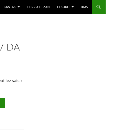
KANTAK
HERRIA ELIZAN
LEKUKO
IKAS
VIDA
uillez saisir