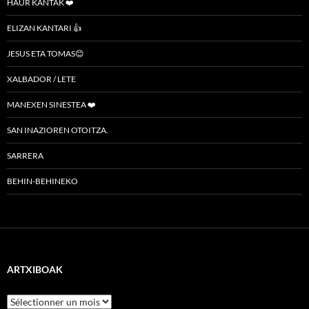
HAUR KANTAK ❤️
ELIZAN KANTARI 👍
JESUS ETA TOMAS😊
XALBADOR / LETE
MANEXEN SINESTEA ❤️
SAN INAZIOREN OTOITZA.
SARRERA
BEHIN-BEHINEKO
ARTXIBOAK
Artxiboak