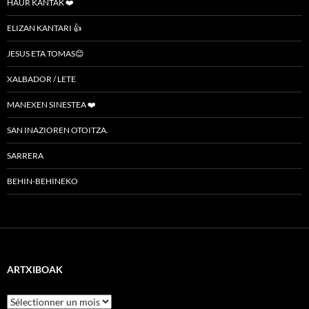
HAUR KANTAK ❤️
ELIZAN KANTARI 👍
JESUS ETA TOMAS😊
XALBADOR / LETE
MANEXEN SINESTEA ❤️
SAN INAZIOREN OTOITZA.
SARRERA
BEHIN-BEHINEKO
ARTXIBOAK
Artxiboak