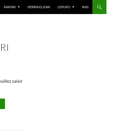
KANTAK
HERRIA ELIZAN
LEKUKO
IKAS
RI
uillez saisir