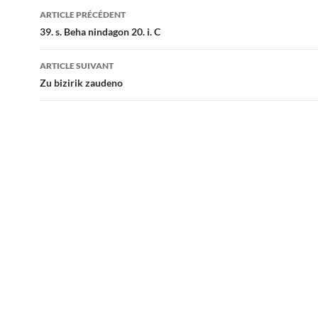
Navigation
ARTICLE PRÉCÉDENT
des
39. s. Beha nindagon 20. i. C
articles
ARTICLE SUIVANT
Zu bizirik zaudeno