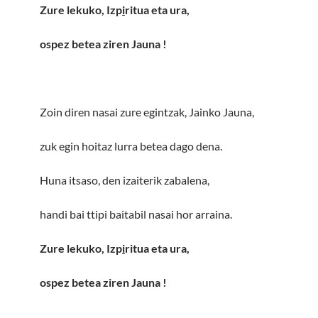
Zure lekuko, Izp
i
ritua eta ura,
ospez betea ziren Jauna
!
Zoin diren nasai zure egintzak, Jainko Jauna,
zuk egin hoitaz lurra betea dago dena.
Huna itsaso, den izaiterik zabalena,
handi bai ttipi baitabil nasai hor arraina.
Zure lekuko, Izp
i
ritua eta ura,
ospez betea ziren Jauna
!